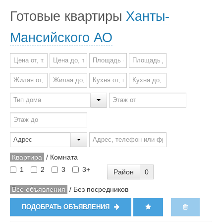
Готовые квартиры
Ханты-
Мансийского АО
Квартира
/
Комната
1
2
3
3+
Район
0
Все объявления
/
Без посредников
ПОДОБРАТЬ ОБЪЯВЛЕНИЯ