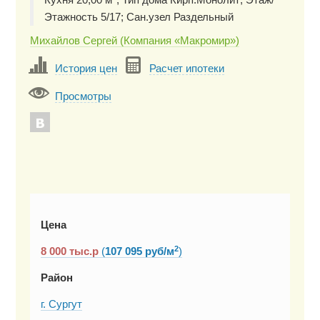
Этажность 5/17; Сан.узел Раздельный
Михайлов Сергей (Компания «Макромир»)
История цен
Расчет ипотеки
Просмотры
Цена
2
8 000
тыс.р
(
107 095 руб/м
)
Район
г. Сургут