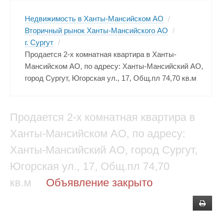
Недвижимость в Ханты-Мансийском АО
/
Вторичный рынок Ханты-Мансийского АО
/
г. Сургут
/
Продается 2-х комнатная квартира в Ханты-
Мансийском АО, по адресу: Ханты-Мансийский АО,
город Сургут, Югорская ул., 17, Общ.пл 74,70 кв.м
Продается 2-х комнатная квартира в
Ханты-Мансийском АО, по адресу:
Ханты-Мансийский АО, город Сургут,
Югорская ул., 17, Общ.пл 74,70
кв.м
Объявление закрыто