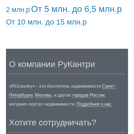
От 5 млн. до 6,5 млн.р
2 млн.р
От 10 млн. до 15 млн.р
О компании РуКантри
«RUcountry» - это бюллетень недвижимости
Санкт-
Петербурга
,
Москвы
, и других
городов России
,
интернет-портал недвижимости.
Подробнее о нас
.
Хотите сотрудничать?