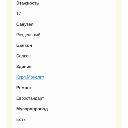
Этажность
17
Санузел
Раздельный
Балкон
Балкон
Здание
Кирп.Монолит
Ремонт
Евростандарт
Мусоропровод
Есть