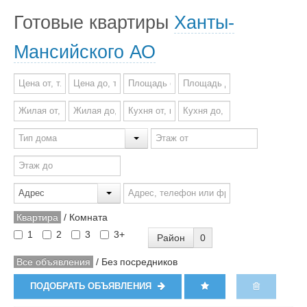
Готовые квартиры
Ханты-
Мансийского АО
Квартира
/
Комната
1
2
3
3+
Район
0
Все объявления
/
Без посредников
ПОДОБРАТЬ ОБЪЯВЛЕНИЯ