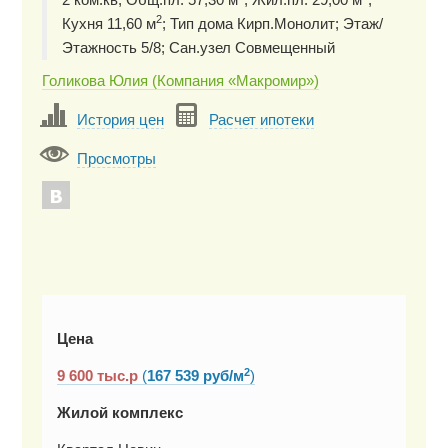
2
Кухня 11,60 м
; Тип дома Кирп.Монолит; Этаж/
Этажность 5/8; Сан.узел Совмещенный
Голикова Юлия (Компания «Макромир»)
История цен
Расчет ипотеки
Просмотры
Цена
2
9 600
тыс.р
(
167 539 руб/м
)
Жилой комплекс