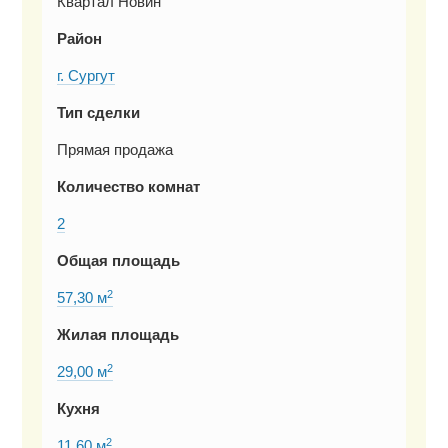
Квартал Новин
Район
г. Сургут
Тип сделки
Прямая продажа
Количество комнат
2
Общая площадь
2
57,30 м
Жилая площадь
2
29,00 м
Кухня
2
11,60 м