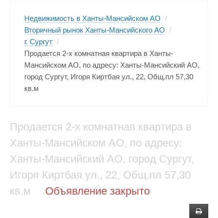
Недвижимость в Ханты-Мансийском АО
/
Вторичный рынок Ханты-Мансийского АО
/
г. Сургут
/
Продается 2-х комнатная квартира в Ханты-
Мансийском АО, по адресу: Ханты-Мансийский АО,
город Сургут, Игоря Киртбая ул., 22, Общ.пл 57,30
кв.м
Продается 2-х комнатная квартира в
Ханты-Мансийском АО, по адресу:
Ханты-Мансийский АО, город Сургут,
Игоря Киртбая ул., 22, Общ.пл 57,30
кв.м
Объявление закрыто