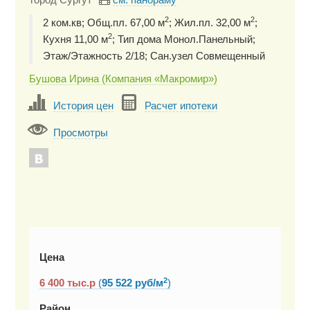
2
2
2 ком.кв; Общ.пл. 67,00 м
; Жил.пл. 32,00 м
;
2
Кухня 11,00 м
; Тип дома Монол.Панельный;
Этаж/Этажность 2/18; Сан.узел Совмещенный
Бушова Ирина (Компания «Макромир»)
История цен
Расчет ипотеки
Просмотры
Цена
2
6 400
тыс.р
(
95 522 руб/м
)
Район