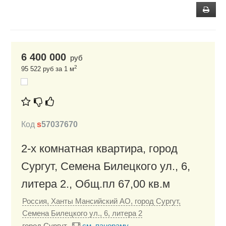
6 400 000
руб
2
95 522 руб за 1 м
Код
s
57037670
2-х комнатная квартира, город
Сургут, Семена Билецкого ул., 6,
литера 2., Общ.пл 67,00 кв.м
Россия, Ханты Мансийский АО, город Сургут,
Семена Билецкого ул., 6, литера 2
город Сургут
см. панораму