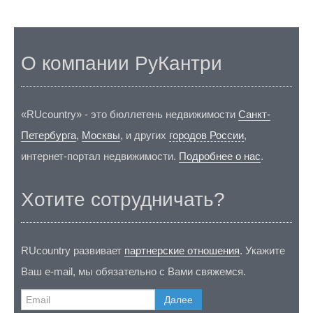
О компании РуКантри
«RUcountry» - это бюллетень недвижимости
Санкт-
Петербурга
,
Москвы
, и других
городов России
,
интернет-портал недвижимости.
Подробнее о нас
.
Хотите сотрудничать?
RUcountry развивает
партнерские отношения
. Укажите
Ваш e-mail, мы обязательно с Вами свяжемся.
Далее