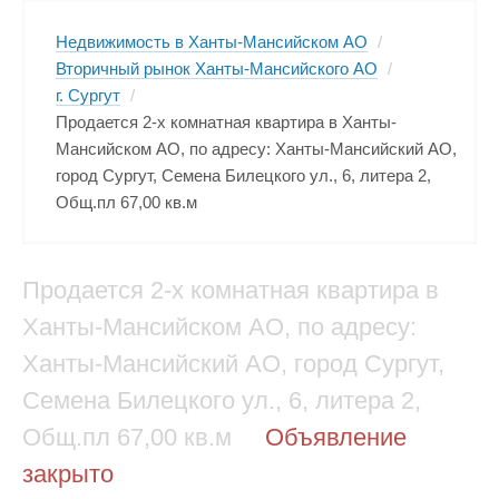
Недвижимость в Ханты-Мансийском АО
/
Вторичный рынок Ханты-Мансийского АО
/
г. Сургут
/
Продается 2-х комнатная квартира в Ханты-
Мансийском АО, по адресу: Ханты-Мансийский АО,
город Сургут, Семена Билецкого ул., 6, литера 2,
Общ.пл 67,00 кв.м
Продается 2-х комнатная квартира в
Ханты-Мансийском АО, по адресу:
Ханты-Мансийский АО, город Сургут,
Семена Билецкого ул., 6, литера 2,
Общ.пл 67,00 кв.м
Объявление
закрыто