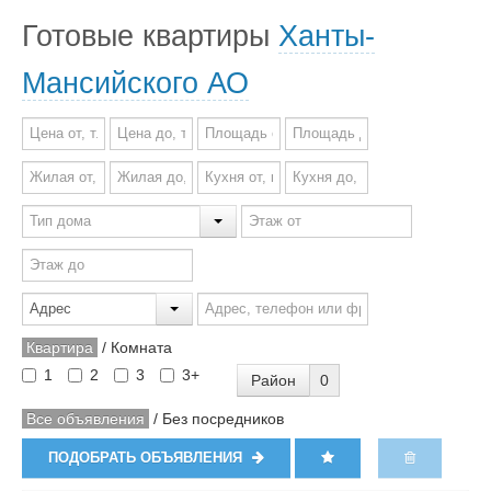
Готовые квартиры
Ханты-
Мансийского АО
Квартира
/
Комната
1
2
3
3+
Район
0
Все объявления
/
Без посредников
ПОДОБРАТЬ ОБЪЯВЛЕНИЯ