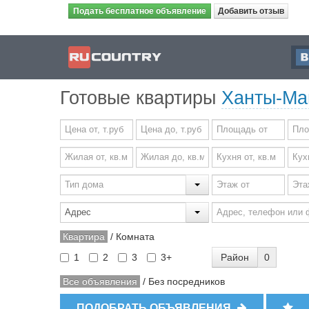
Подать бесплатное объявление
Добавить отзыв
Готовые квартиры
Ханты-Ма
Квартира
/
Комната
Район
0
1
2
3
3+
Все объявления
/
Без посредников
ПОДОБРАТЬ ОБЪЯВЛЕНИЯ