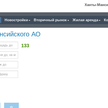
Ханты-Манс
Новостройки
Вторичный рынок
Жилая аренда
К
нсийского АО
133