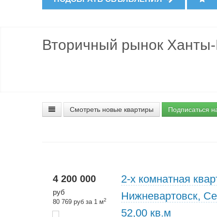
Вторичный рынок Ханты-
Смотреть новые квартиры
Подписаться н
2-х комнатная квар
4 200 000
руб
Нижневартовск, Се
2
80 769 руб за 1 м
52,00 кв.м