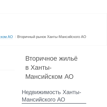
ском АО
/
Вторичный рынок Ханты-Мансийского АО
Вторичное жильё
в Ханты-
Мансийском АО
Недвижимость Ханты-
Мансийского АО