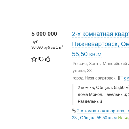
2-х комнатная квар
5 000 000
руб
Нижневартовск, Ом
2
90 090 руб за 1 м
55,50 кв.м
Россия, Ханты Мансийский 
улица, 23
город Нижневартовск
см
2 ком.кв; Общ.пл. 55,50 м
дома Монол.Панельный; Э
Раздельный
2-х комнатная квартира, 
23., Общ.пл 55,50 кв.м
Ильд