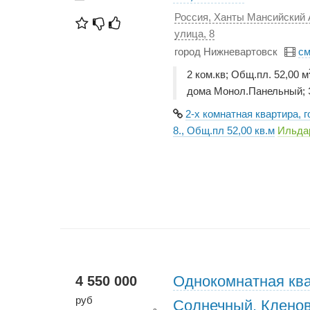
Россия, Ханты Мансийский 
улица, 8
город Нижневартовск
см
2 ком.кв; Общ.пл. 52,00 м
дома Монол.Панельный; Э
2-х комнатная квартира, 
8., Общ.пл 52,00 кв.м
Ильда
Однокомнатная ква
4 550 000
руб
Солнечный, Кленов