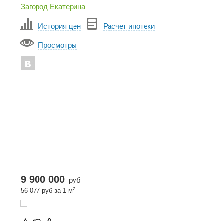
Загород Екатерина
История цен
Расчет ипотеки
Просмотры
9 900 000
руб
2
56 077 руб за 1 м