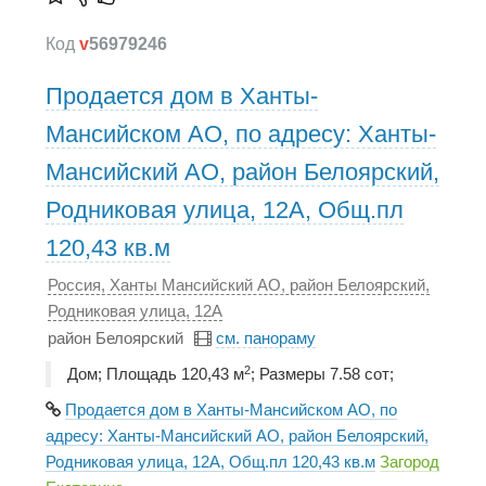
Код
v
56979246
Продается дом в Ханты-
Мансийском АО, по адресу: Ханты-
Мансийский АО, район Белоярский,
Родниковая улица, 12А, Общ.пл
120,43 кв.м
Россия, Ханты Мансийский АО, район Белоярский,
Родниковая улица, 12А
район Белоярский
см. панораму
2
Дом; Площадь 120,43 м
; Размеры 7.58 сот;
Продается дом в Ханты-Мансийском АО, по
адресу: Ханты-Мансийский АО, район Белоярский,
Родниковая улица, 12А, Общ.пл 120,43 кв.м
Загород