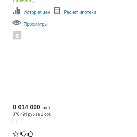
(Монолит)
История цен
Расчет ипотеки
Просмотры
8 614 000
руб
370 494 руб за 1 сот.