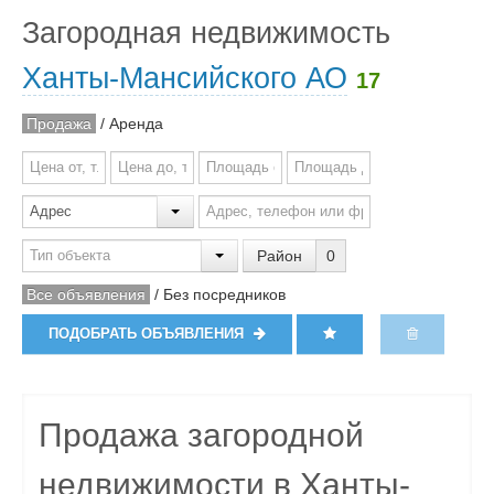
Загородная недвижимость
Ханты-Мансийского АО
17
Продажа
/
Аренда
Район
0
Все объявления
/
Без посредников
ПОДОБРАТЬ ОБЪЯВЛЕНИЯ
Продажа загородной
недвижимости в Ханты-