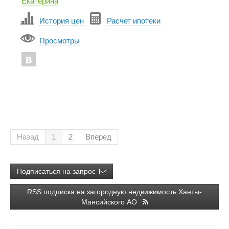
Екатерина
История цен
Расчет ипотеки
Просмотры
Назад
1
2
Вперед
Подписаться на запрос
RSS подписка на загородную недвижимость Ханты-
Мансийского АО