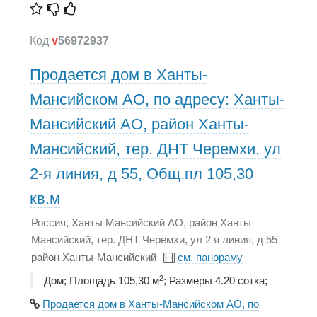
Код
v
56972937
Продается дом в Ханты-
Мансийском АО, по адресу: Ханты-
Мансийский АО, район Ханты-
Мансийский, тер. ДНТ Черемхи, ул
2-я линия, д 55, Общ.пл 105,30
кв.м
Россия, Ханты Мансийский АО, район Ханты
Мансийский, тер. ДНТ Черемхи, ул 2 я линия, д 55
район Ханты-Мансийский
см. панораму
2
Дом; Площадь 105,30 м
; Размеры 4.20 сотка;
Продается дом в Ханты-Мансийском АО, по