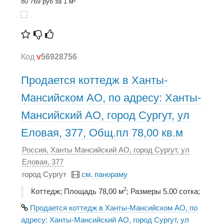
80 769 руб за 1 м
Код
v
56928756
Продается коттедж в Ханты-
Мансийском АО, по адресу: Ханты-
Мансийский АО, город Сургут, ул
Еловая, 377, Общ.пл 78,00 кв.м
Россия, Ханты Мансийский АО, город Сургут, ул
Еловая, 377
город Сургут
см. панораму
2
Коттедж; Площадь 78,00 м
; Размеры 5.00 сотка;
Продается коттедж в Ханты-Мансийском АО, по
адресу: Ханты-Мансийский АО, город Сургут, ул