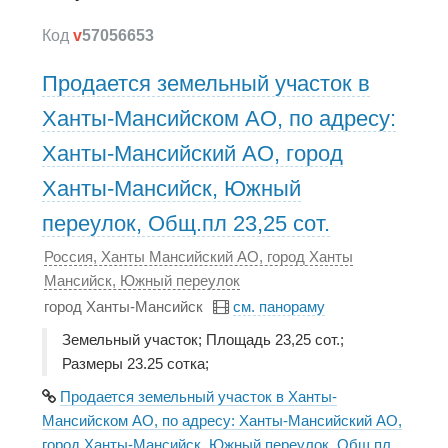
Код
v
57056653
Продается земельный участок в
Ханты-Мансийском АО, по адресу:
Ханты-Мансийский АО, город
Ханты-Мансийск, Южный
переулок, Общ.пл 23,25 сот.
Россия, Ханты Мансийский АО, город Ханты
Мансийск, Южный переулок
город Ханты-Мансийск
см. панораму
Земельный участок; Площадь 23,25 сот.;
Размеры 23.25 сотка;
Продается земельный участок в Ханты-
Мансийском АО, по адресу: Ханты-Мансийский АО,
город Ханты-Мансийск, Южный переулок, Общ.пл