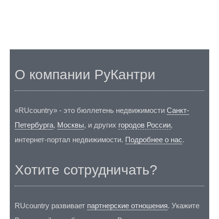
О компании РуКантри
«RUcountry» - это бюллетень недвижимости
Санкт-
Петербурга
,
Москвы
, и других
городов России
,
интернет-портал недвижимости.
Подробнее о нас
.
Хотите сотрудничать?
RUcountry развивает
партнерские отношения
. Укажите