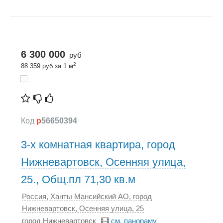
6 300 000
руб
2
88 359 руб за 1 м
Код
p
56650394
3-х комнатная квартира, город
Нижневартовск, Осенняя улица,
25., Общ.пл 71,30 кв.м
Россия, Ханты Мансийский АО, город
Нижневартовск, Осенняя улица, 25
город Нижневартовск
см. панораму