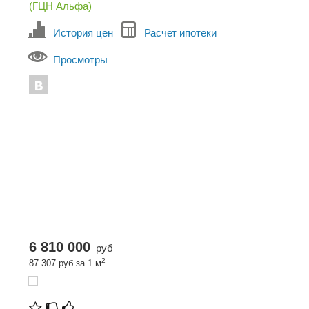
(ГЦН Альфа)
История цен
Расчет ипотеки
Просмотры
6 810 000
руб
2
87 307 руб за 1 м