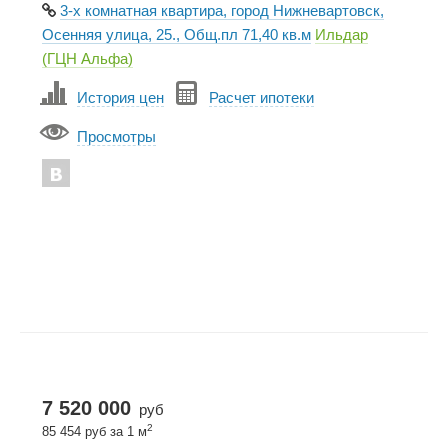
3-х комнатная квартира, город Нижневартовск,
Осенняя улица, 25., Общ.пл 71,40 кв.м
Ильдар
(ГЦН Альфа)
История цен
Расчет ипотеки
Просмотры
7 520 000
руб
2
85 454 руб за 1 м