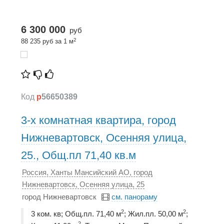
6 300 000
руб
2
88 235 руб за 1 м
Код
p
56650389
3-х комнатная квартира, город
Нижневартовск, Осенняя улица,
25., Общ.пл 71,40 кв.м
Россия, Ханты Мансийский АО, город
Нижневартовск, Осенняя улица, 25
город Нижневартовск
см. панораму
2
2
3 ком. кв; Общ.пл. 71,40 м
; Жил.пл. 50,00 м
;
2