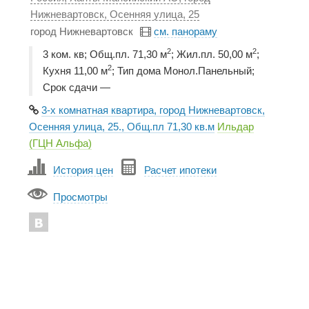
Нижневартовск, Осенняя улица, 25
город Нижневартовск
см. панораму
2
2
3 ком. кв; Общ.пл. 71,30 м
; Жил.пл. 50,00 м
;
2
Кухня 11,00 м
; Тип дома Монол.Панельный;
Срок сдачи —
3-х комнатная квартира, город Нижневартовск,
Осенняя улица, 25., Общ.пл 71,30 кв.м
Ильдар
(ГЦН Альфа)
История цен
Расчет ипотеки
Просмотры