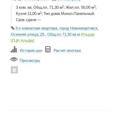
2
2
3 ком. кв; Общ.пл. 71,30 м
; Жил.пл. 50,00 м
;
2
Кухня 11,00 м
; Тип дома Монол.Панельный;
Срок сдачи —
3-х комнатная квартира, город Нижневартовск,
Осенняя улица, 25., Общ.пл 71,30 кв.м
Ильдар
(ГЦН Альфа)
История цен
Расчет ипотеки
Просмотры