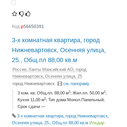
Код
p
56650391
3-х комнатная квартира, город
Нижневартовск, Осенняя улица,
25., Общ.пл 88,00 кв.м
Россия, Ханты Мансийский АО, город
Нижневартовск, Осенняя улица, 25
город Нижневартовск
см. панораму
2
2
3 ком. кв; Общ.пл. 88,00 м
; Жил.пл. 50,00 м
;
2
Кухня 11,00 м
; Тип дома Монол.Панельный;
Срок сдачи —
3-х комнатная квартира, город Нижневартовск,
Осенняя улица, 25., Общ.пл 88,00 кв.м
Ильдар