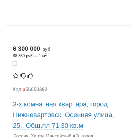
6 300 000
руб
2
88 359 руб за 1 м
Код
p
56650392
3-х комнатная квартира, город
Нижневартовск, Осенняя улица,
25., Общ.пл 71,30 кв.м
Россия, Ханты Мансийский АО, город