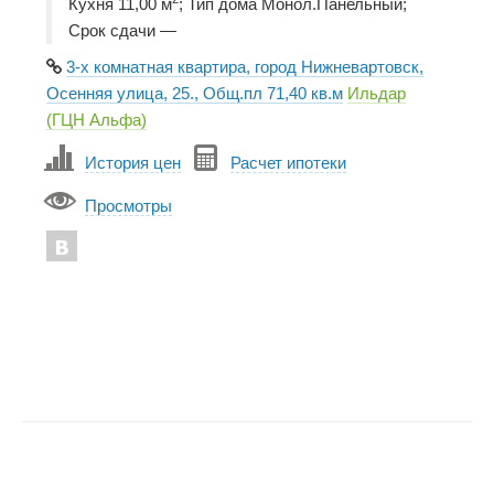
Кухня 11,00 м
; Тип дома Монол.Панельный;
Срок сдачи —
3-х комнатная квартира, город Нижневартовск,
Осенняя улица, 25., Общ.пл 71,40 кв.м
Ильдар
(ГЦН Альфа)
История цен
Расчет ипотеки
Просмотры