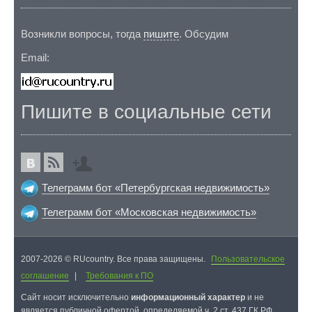
Возникли вопросы, тогда
пишите
. Обсудим
Email:
Пишите в социальные сети
Телеграмм бот «Петербургская недвижимость»
Телеграмм бот «Московская недвижимость»
2007-2026 © RUcountry. Все права защищены.
Пользовательское
соглашение
|
Требования к ПО
Cайт носит исключительно
информационный характер
и не
является публичной офертой, определяемой ч. 2 ст. 437 ГК РФ.