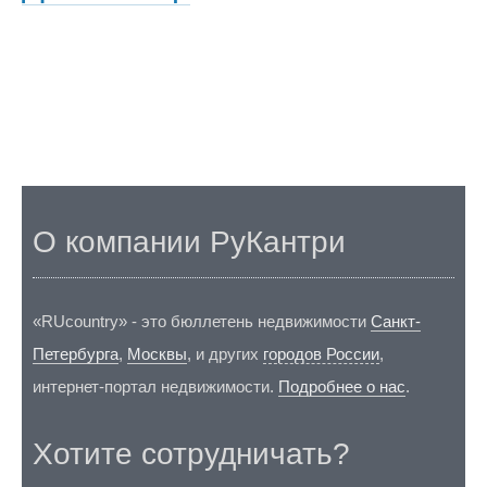
О компании РуКантри
«RUcountry» - это бюллетень недвижимости
Санкт-
Петербурга
,
Москвы
, и других
городов России
,
интернет-портал недвижимости.
Подробнее о нас
.
Хотите сотрудничать?