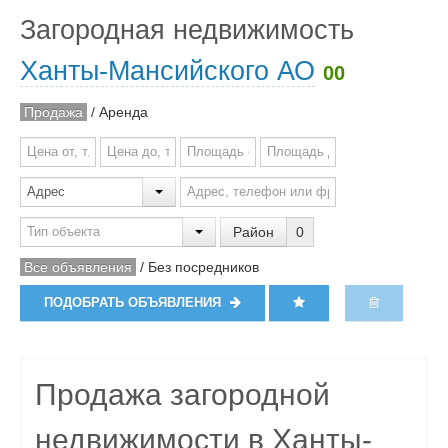
Загородная недвижимость
Ханты-Мансийского АО
00
Продажа
/
Аренда
Район
0
Все объявления
/
Без посредников
ПОДОБРАТЬ ОБЪЯВЛЕНИЯ
Продажа загородной
недвижимости в Ханты-