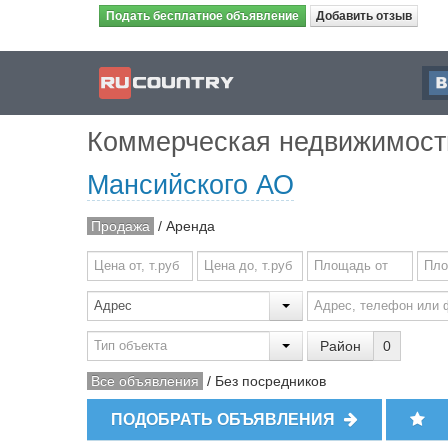
Подать бесплатное объявление
Добавить отзыв
Коммерческая недвижимос
Мансийского АО
Продажа
/
Аренда
Район
0
Все объявления
/
Без посредников
ПОДОБРАТЬ ОБЪЯВЛЕНИЯ