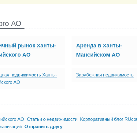
ого АО
ичный рынок Ханты-
Аренда в Ханты-
ийского АО
Мансийском АО
дная недвижимость Ханты-
Зарубежная недвижимость
йского АО
ийского АО
Статьи о недвижимости
Корпоративный блог RUcou
рганизаций
Отправить другу