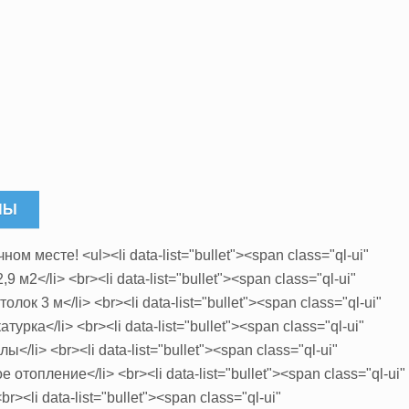
НЫ
м месте! <ul><li data-list="bullet"><span class="ql-ui"
 м2</li> <br><li data-list="bullet"><span class="ql-ui"
лок 3 м</li> <br><li data-list="bullet"><span class="ql-ui"
урка</li> <br><li data-list="bullet"><span class="ql-ui"
</li> <br><li data-list="bullet"><span class="ql-ui"
отопление</li> <br><li data-list="bullet"><span class="ql-ui"
r><li data-list="bullet"><span class="ql-ui"