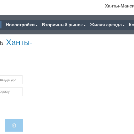
Ханты-Манс
Новостройки
Вторичный рынок
Жилая аренда
К
ть
Ханты-