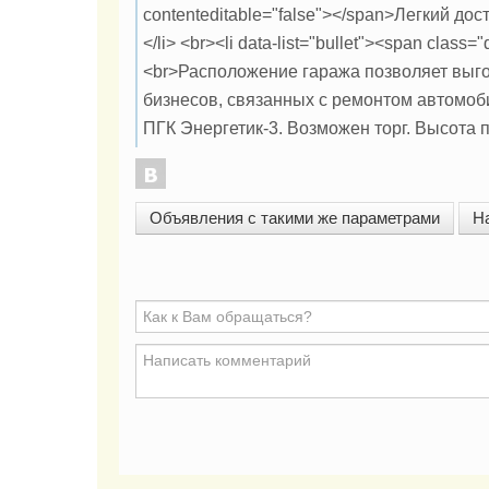
contenteditable="false"></span>Легкий дос
</li> <br><li data-list="bullet"><span class=
<br>Расположение гаража позволяет выго
бизнесов, связанных с ремонтом автомоби
ПГК Энергетик-3. Возможен торг. Высота п
Объявления с такими же параметрами
Н