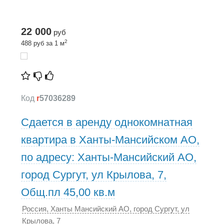
22 000
руб
2
488 руб за 1 м
Код
r
57036289
Сдается в аренду однокомнатная
квартира в Ханты-Мансийском АО,
по адресу: Ханты-Мансийский АО,
город Сургут, ул Крылова, 7,
Общ.пл 45,00 кв.м
Россия, Ханты Мансийский АО, город Сургут, ул
Крылова, 7