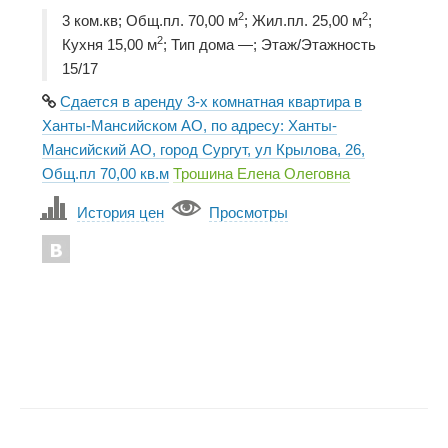
2
2
3 ком.кв; Общ.пл. 70,00 м
; Жил.пл. 25,00 м
;
2
Кухня 15,00 м
; Тип дома —; Этаж/Этажность
15/17
Сдается в аренду 3-х комнатная квартира в
Ханты-Мансийском АО, по адресу: Ханты-
Мансийский АО, город Сургут, ул Крылова, 26,
Общ.пл 70,00 кв.м
Трошина Елена Олеговна
История цен
Просмотры