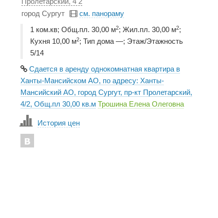
Пролетарский, 4 2
город Сургут
см. панораму
2
2
1 ком.кв; Общ.пл. 30,00 м
; Жил.пл. 30,00 м
;
2
Кухня 10,00 м
; Тип дома —; Этаж/Этажность
5/14
Сдается в аренду однокомнатная квартира в
Ханты-Мансийском АО, по адресу: Ханты-
Мансийский АО, город Сургут, пр-кт Пролетарский,
4/2, Общ.пл 30,00 кв.м
Трошина Елена Олеговна
История цен