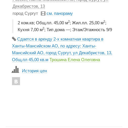
Декабристов, 13
город Сургут
см. панораму
2
2
2 ком.кв; Общ.пл. 45,00 м
; Жил.пл. 25,00 м
;
2
Кухня 7,00 м
; Тип дома —; Этаж/Этажность 9/9
Сдается в аренду 2-х комнатная квартира в
Ханты-Мансийском АО, по адресу: Ханты-
Мансийский АО, город Сургут, ул Декабристов, 13,
Общ.пл 45,00 кв.м
Трошина Елена Олеговна
История цен