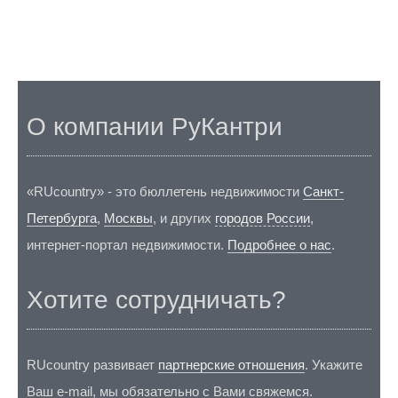
О компании РуКантри
«RUcountry» - это бюллетень недвижимости
Санкт-
Петербурга
,
Москвы
, и других
городов России
,
интернет-портал недвижимости.
Подробнее о нас
.
Хотите сотрудничать?
RUcountry развивает
партнерские отношения
. Укажите
Ваш e-mail, мы обязательно с Вами свяжемся.