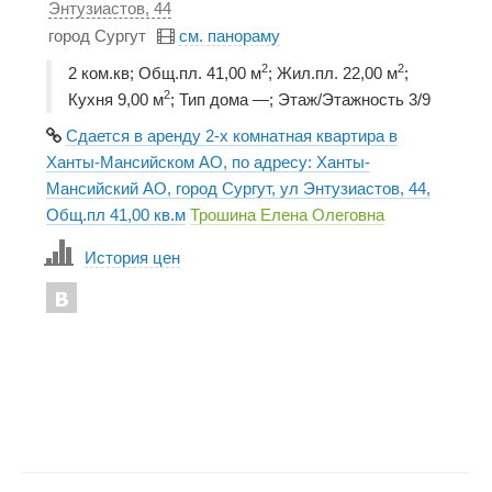
Энтузиастов, 44
город Сургут
см. панораму
2
2
2 ком.кв; Общ.пл. 41,00 м
; Жил.пл. 22,00 м
;
2
Кухня 9,00 м
; Тип дома —; Этаж/Этажность 3/9
Сдается в аренду 2-х комнатная квартира в
Ханты-Мансийском АО, по адресу: Ханты-
Мансийский АО, город Сургут, ул Энтузиастов, 44,
Общ.пл 41,00 кв.м
Трошина Елена Олеговна
История цен