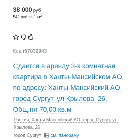
38 000
руб
2
542 руб за 1 м
Код
r
57032943
Сдается в аренду 3-х комнатная
квартира в Ханты-Мансийском АО,
по адресу: Ханты-Мансийский АО,
город Сургут, ул Крылова, 26,
Общ.пл 70,00 кв.м
Россия, Ханты Мансийский АО, город Сургут, ул
Крылова, 26
город Сургут
см. панораму