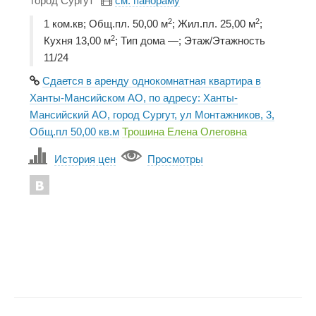
город Сургут
см. панораму
2
2
1 ком.кв; Общ.пл. 50,00 м
; Жил.пл. 25,00 м
;
2
Кухня 13,00 м
; Тип дома —; Этаж/Этажность
11/24
Сдается в аренду однокомнатная квартира в
Ханты-Мансийском АО, по адресу: Ханты-
Мансийский АО, город Сургут, ул Монтажников, 3,
Общ.пл 50,00 кв.м
Трошина Елена Олеговна
История цен
Просмотры