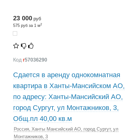
23 000
руб
2
575 руб за 1 м
Код
r
57036290
Сдается в аренду однокомнатная
квартира в Ханты-Мансийском АО,
по адресу: Ханты-Мансийский АО,
город Сургут, ул Монтажников, 3,
Общ.пл 40,00 кв.м
Россия, Ханты Мансийский АО, город Сургут, ул
Монтажников, 3