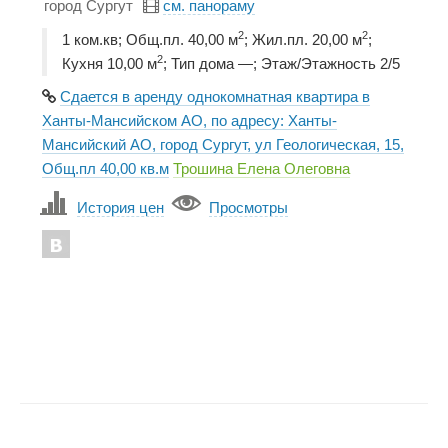
город Сургут
см. панораму
2
2
1 ком.кв; Общ.пл. 40,00 м
; Жил.пл. 20,00 м
;
2
Кухня 10,00 м
; Тип дома —; Этаж/Этажность 2/5
Сдается в аренду однокомнатная квартира в
Ханты-Мансийском АО, по адресу: Ханты-
Мансийский АО, город Сургут, ул Геологическая, 15,
Общ.пл 40,00 кв.м
Трошина Елена Олеговна
История цен
Просмотры