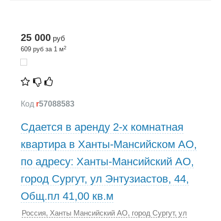
25 000
руб
2
609 руб за 1 м
Код
r
57088583
Сдается в аренду 2-х комнатная
квартира в Ханты-Мансийском АО,
по адресу: Ханты-Мансийский АО,
город Сургут, ул Энтузиастов, 44,
Общ.пл 41,00 кв.м
Россия, Ханты Мансийский АО, город Сургут, ул