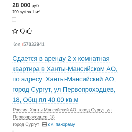
28 000
руб
2
700 руб за 1 м
Код
r
57032941
Сдается в аренду 2-х комнатная
квартира в Ханты-Мансийском АО,
по адресу: Ханты-Мансийский АО,
город Сургут, ул Первопроходцев,
18, Общ.пл 40,00 кв.м
Россия, Ханты Мансийский АО, город Сургут, ул
Первопроходцев, 18
город Сургут
см. панораму