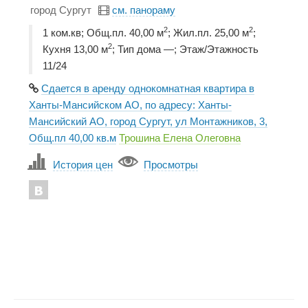
город Сургут
см. панораму
2
2
1 ком.кв; Общ.пл. 40,00 м
; Жил.пл. 25,00 м
;
2
Кухня 13,00 м
; Тип дома —; Этаж/Этажность
11/24
Сдается в аренду однокомнатная квартира в
Ханты-Мансийском АО, по адресу: Ханты-
Мансийский АО, город Сургут, ул Монтажников, 3,
Общ.пл 40,00 кв.м
Трошина Елена Олеговна
История цен
Просмотры