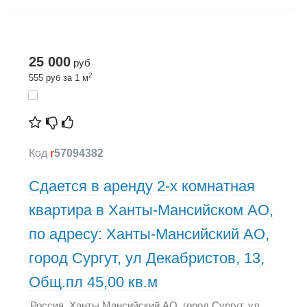
25 000
руб
2
555 руб за 1 м
Код
r
57094382
Сдается в аренду 2-х комнатная
квартира в Ханты-Мансийском АО,
по адресу: Ханты-Мансийский АО,
город Сургут, ул Декабристов, 13,
Общ.пл 45,00 кв.м
Россия, Ханты Мансийский АО, город Сургут, ул