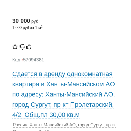
30 000
руб
2
1 000 руб за 1 м
Код
r
57094381
Сдается в аренду однокомнатная
квартира в Ханты-Мансийском АО,
по адресу: Ханты-Мансийский АО,
город Сургут, пр-кт Пролетарский,
4/2, Общ.пл 30,00 кв.м
Россия, Ханты Мансийский АО, город Сургут, пр кт