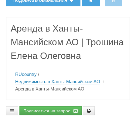
ПОДОБРАТЬ ОБЪЯВЛЕНИЯ
Аренда в Ханты-
Мансийском АО | Трошина
Елена Олеговна
RUcountry
/
Недвижимость в Ханты-Мансийском АО
/
Аренда в Ханты-Мансийском АО
Подписаться на запрос