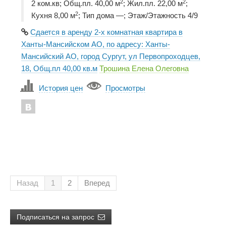
2
2
2 ком.кв; Общ.пл. 40,00 м
; Жил.пл. 22,00 м
;
2
Кухня 8,00 м
; Тип дома —; Этаж/Этажность 4/9
Сдается в аренду 2-х комнатная квартира в
Ханты-Мансийском АО, по адресу: Ханты-
Мансийский АО, город Сургут, ул Первопроходцев,
18, Общ.пл 40,00 кв.м
Трошина Елена Олеговна
История цен
Просмотры
Назад
1
2
Вперед
Подписаться на запрос