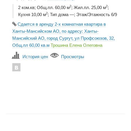
2
2
2 ком.кв; Общ.пл. 60,00 м
; Жил.пл. 25,00 м
;
2
Кухня 10,00 м
; Тип дома —; Этаж/Этажность 6/9
Сдается в аренду 2-х комнатная квартира в
Ханты-Мансийском АО, по адресу: Ханты-
Мансийский АО, город Сургут, ул Профсоюзов, 32,
Общ.пл 60,00 кв.м
Трошина Елена Олеговна
История цен
Просмотры