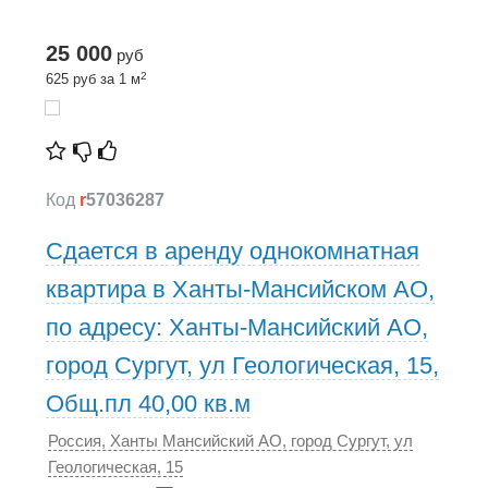
25 000
руб
2
625 руб за 1 м
Код
r
57036287
Сдается в аренду однокомнатная
квартира в Ханты-Мансийском АО,
по адресу: Ханты-Мансийский АО,
город Сургут, ул Геологическая, 15,
Общ.пл 40,00 кв.м
Россия, Ханты Мансийский АО, город Сургут, ул
Геологическая, 15