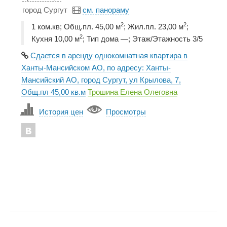
город Сургут
см. панораму
2
2
1 ком.кв; Общ.пл. 45,00 м
; Жил.пл. 23,00 м
;
2
Кухня 10,00 м
; Тип дома —; Этаж/Этажность 3/5
Сдается в аренду однокомнатная квартира в
Ханты-Мансийском АО, по адресу: Ханты-
Мансийский АО, город Сургут, ул Крылова, 7,
Общ.пл 45,00 кв.м
Трошина Елена Олеговна
История цен
Просмотры