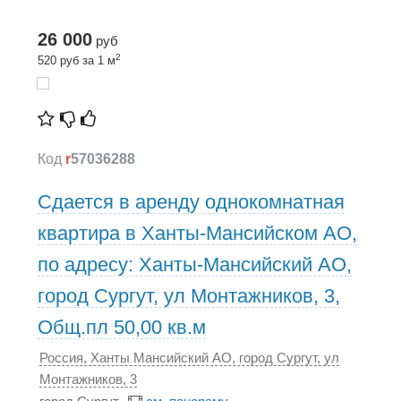
26 000
руб
2
520 руб за 1 м
Код
r
57036288
Сдается в аренду однокомнатная
квартира в Ханты-Мансийском АО,
по адресу: Ханты-Мансийский АО,
город Сургут, ул Монтажников, 3,
Общ.пл 50,00 кв.м
Россия, Ханты Мансийский АО, город Сургут, ул
Монтажников, 3