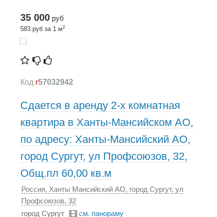
35 000
руб
2
583 руб за 1 м
Код
r
57032942
Сдается в аренду 2-х комнатная
квартира в Ханты-Мансийском АО,
по адресу: Ханты-Мансийский АО,
город Сургут, ул Профсоюзов, 32,
Общ.пл 60,00 кв.м
Россия, Ханты Мансийский АО, город Сургут, ул
Профсоюзов, 32
город Сургут
см. панораму