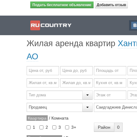
Подать бесплатное объявление
Добавить отзыв
Жилая аренда квартир
Хант
АО
Квартира
/
Комната
Район
0
1
2
3
3+