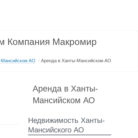
ам Компания Макромир
-Мансийском АО
/
Аренда в Ханты-Мансийском АО
Аренда в Ханты-
Мансийском АО
Недвижимость Ханты-
Мансийского АО