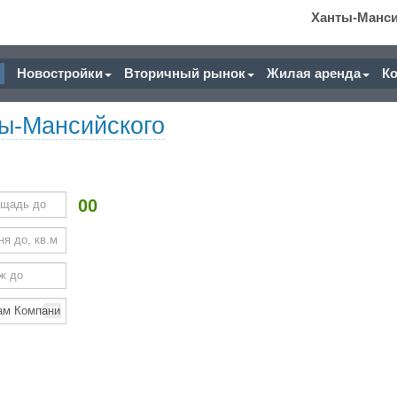
Ханты-Манс
Новостройки
Вторичный рынок
Жилая аренда
К
ы-Мансийского
00