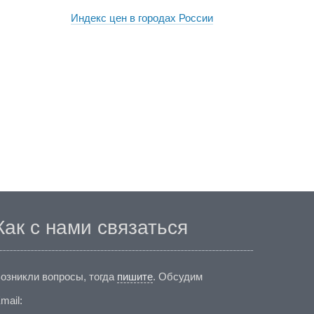
Индекс цен в городах России
Как с нами связаться
озникли вопросы, тогда
пишите
. Обсудим
mail: