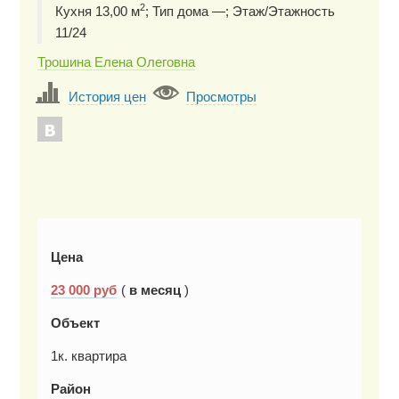
2
Кухня 13,00 м
; Тип дома —; Этаж/Этажность
11/24
Трошина Елена Олеговна
История цен
Просмотры
Цена
23 000
руб
(
в месяц
)
Объект
1к. квартира
Район