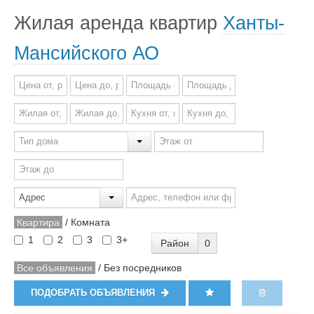
Жилая аренда квартир
Ханты-
Мансийского АО
Квартира
/
Комната
1
2
3
3+
Район
0
Все объявления
/
Без посредников
ПОДОБРАТЬ ОБЪЯВЛЕНИЯ