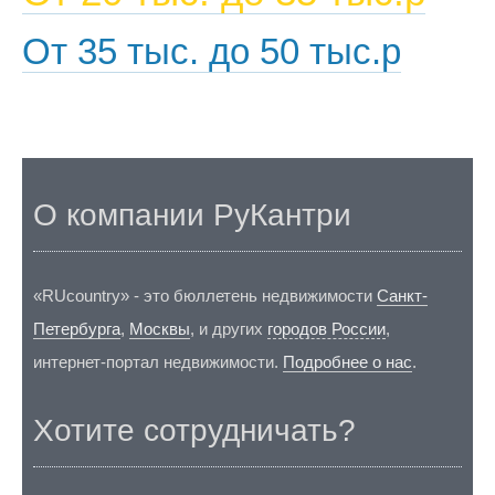
От 35 тыс. до 50 тыс.р
О компании РуКантри
«RUcountry» - это бюллетень недвижимости
Санкт-
Петербурга
,
Москвы
, и других
городов России
,
интернет-портал недвижимости.
Подробнее о нас
.
Хотите сотрудничать?