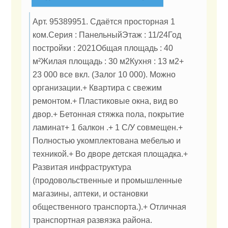
Арт. 95389951. Сдаётся просторная 1
ком.Серия : ПанельныйЭтаж : 11/24Год
постройки : 2021Общая площадь : 40
м²Жилая площадь : 30 м2Кухня : 13 м2+
23 000 все вкл. (Залог 10 000). Можно
организации.+ Квартира с свежим
ремонтом.+ Пластиковые окна, вид во
двор.+ Бетонная стяжка пола, покрытие
ламинат+ 1 балкон .+ 1 С/У совмещен.+
Полностью укомплектована мебелью и
техникой.+ Во дворе детская площадка.+
Развитая инфраструктура
(продовольственные и промышленные
магазины, аптеки, и остановки
общественного транспорта.).+ Отличная
транспортная развязка района.