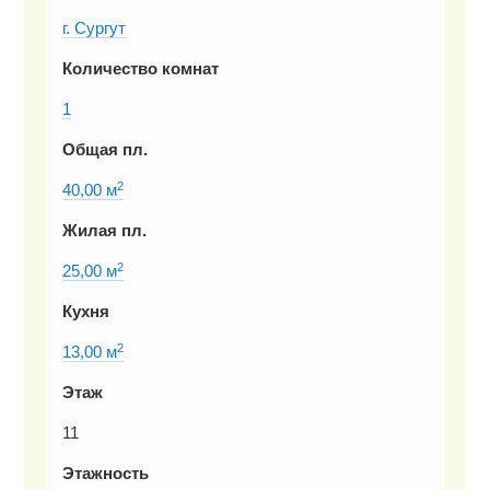
г. Сургут
Количество комнат
1
Общая пл.
2
40,00 м
Жилая пл.
2
25,00 м
Кухня
2
13,00 м
Этаж
11
Этажность