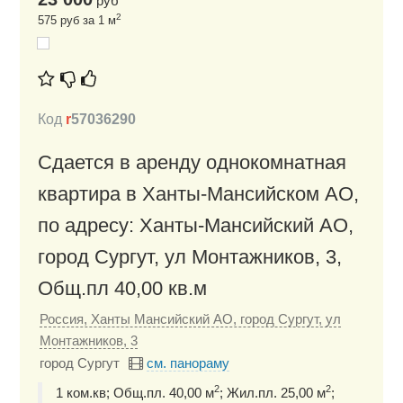
руб
2
575 руб за 1 м
Код
r
57036290
Сдается в аренду однокомнатная
квартира в Ханты-Мансийском АО,
по адресу: Ханты-Мансийский АО,
город Сургут, ул Монтажников, 3,
Общ.пл 40,00 кв.м
Россия, Ханты Мансийский АО, город Сургут, ул
Монтажников, 3
город Сургут
см. панораму
2
2
1 ком.кв; Общ.пл. 40,00 м
; Жил.пл. 25,00 м
;