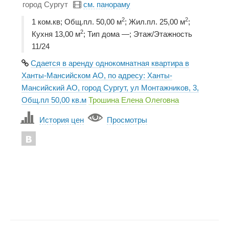
город Сургут
см. панораму
2
2
1 ком.кв; Общ.пл. 50,00 м
; Жил.пл. 25,00 м
;
2
Кухня 13,00 м
; Тип дома —; Этаж/Этажность
11/24
Сдается в аренду однокомнатная квартира в
Ханты-Мансийском АО, по адресу: Ханты-
Мансийский АО, город Сургут, ул Монтажников, 3,
Общ.пл 50,00 кв.м
Трошина Елена Олеговна
История цен
Просмотры