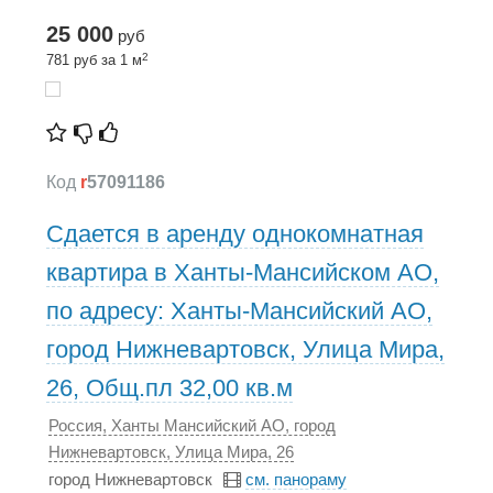
25 000
руб
2
781 руб за 1 м
Код
r
57091186
Сдается в аренду однокомнатная
квартира в Ханты-Мансийском АО,
по адресу: Ханты-Мансийский АО,
город Нижневартовск, Улица Мира,
26, Общ.пл 32,00 кв.м
Россия, Ханты Мансийский АО, город
Нижневартовск, Улица Мира, 26
город Нижневартовск
см. панораму