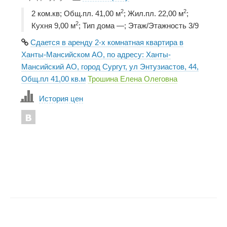
2
2
2 ком.кв; Общ.пл. 41,00 м
; Жил.пл. 22,00 м
;
2
Кухня 9,00 м
; Тип дома —; Этаж/Этажность 3/9
Сдается в аренду 2-х комнатная квартира в
Ханты-Мансийском АО, по адресу: Ханты-
Мансийский АО, город Сургут, ул Энтузиастов, 44,
Общ.пл 41,00 кв.м
Трошина Елена Олеговна
История цен