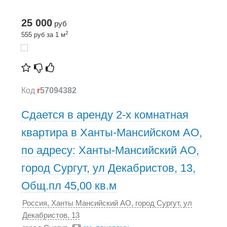
25 000
руб
2
555 руб за 1 м
Код
r
57094382
Сдается в аренду 2-х комнатная
квартира в Ханты-Мансийском АО,
по адресу: Ханты-Мансийский АО,
город Сургут, ул Декабристов, 13,
Общ.пл 45,00 кв.м
Россия, Ханты Мансийский АО, город Сургут, ул
Декабристов, 13