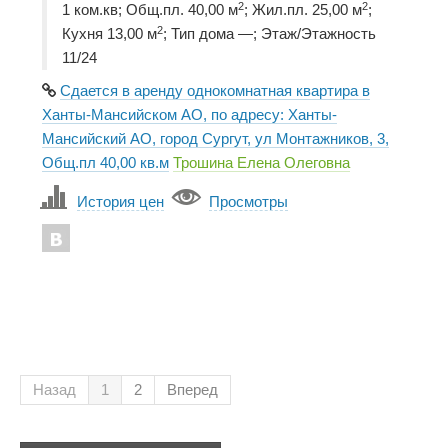
2
2
1 ком.кв; Общ.пл. 40,00 м
; Жил.пл. 25,00 м
;
2
Кухня 13,00 м
; Тип дома —; Этаж/Этажность
11/24
Сдается в аренду однокомнатная квартира в
Ханты-Мансийском АО, по адресу: Ханты-
Мансийский АО, город Сургут, ул Монтажников, 3,
Общ.пл 40,00 кв.м
Трошина Елена Олеговна
История цен
Просмотры
Назад
1
2
Вперед