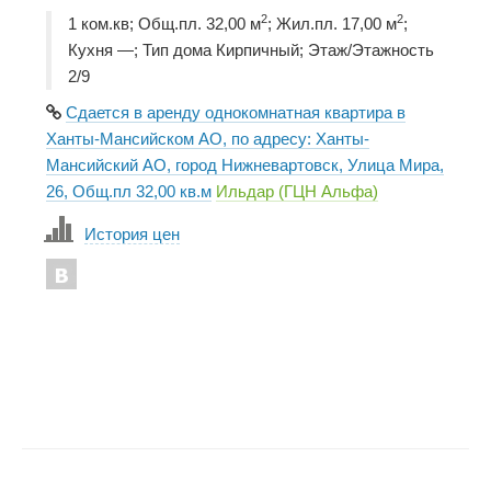
2
2
1 ком.кв; Общ.пл. 32,00 м
; Жил.пл. 17,00 м
;
Кухня —; Тип дома Кирпичный; Этаж/Этажность
2/9
Сдается в аренду однокомнатная квартира в
Ханты-Мансийском АО, по адресу: Ханты-
Мансийский АО, город Нижневартовск, Улица Мира,
26, Общ.пл 32,00 кв.м
Ильдар (ГЦН Альфа)
История цен