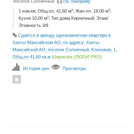
поселок Солнечный
см. панораму
2
2
1 ком.кв; Общ.пл. 41,60 м
; Жил.пл. 18,00 м
;
2
Кухня 10,00 м
; Тип дома Кирпичный; Этаж/
Этажность 3/8
Сдается в аренду однокомнатная квартира в
Ханты-Мансийском АО, по адресу: Ханты-
Мансийский АО, поселок Солнечный, Кленовая, 1,
Общ.пл 41,60 кв.м
Широкова (ЛЮDИ PRO)
История цен
Просмотры