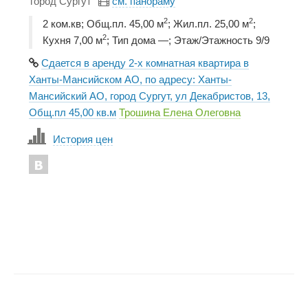
город Сургут
см. панораму
2
2
2 ком.кв; Общ.пл. 45,00 м
; Жил.пл. 25,00 м
;
2
Кухня 7,00 м
; Тип дома —; Этаж/Этажность 9/9
Сдается в аренду 2-х комнатная квартира в
Ханты-Мансийском АО, по адресу: Ханты-
Мансийский АО, город Сургут, ул Декабристов, 13,
Общ.пл 45,00 кв.м
Трошина Елена Олеговна
История цен