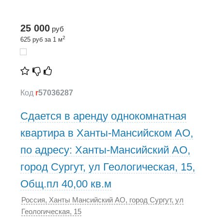
25 000
руб
2
625 руб за 1 м
Код
r
57036287
Сдается в аренду однокомнатная
квартира в Ханты-Мансийском АО,
по адресу: Ханты-Мансийский АО,
город Сургут, ул Геологическая, 15,
Общ.пл 40,00 кв.м
Россия, Ханты Мансийский АО, город Сургут, ул
Геологическая, 15