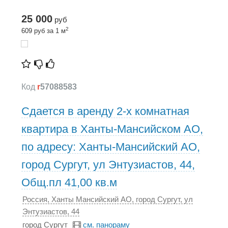
25 000
руб
2
609 руб за 1 м
Код
r
57088583
Сдается в аренду 2-х комнатная
квартира в Ханты-Мансийском АО,
по адресу: Ханты-Мансийский АО,
город Сургут, ул Энтузиастов, 44,
Общ.пл 41,00 кв.м
Россия, Ханты Мансийский АО, город Сургут, ул
Энтузиастов, 44
город Сургут
см. панораму