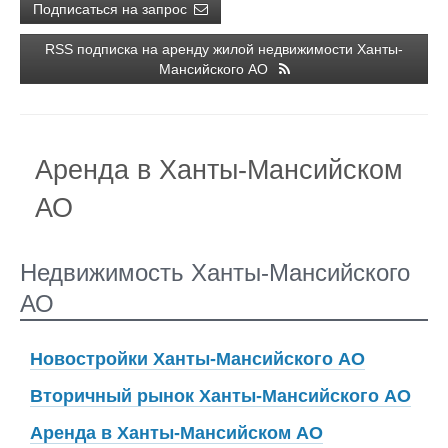
Подписаться на запрос
RSS подписка на аренду жилой недвижимости Ханты-
Мансийского АО
Аренда в Ханты-Мансийском
АО
Недвижимость Ханты-Мансийского
АО
Новостройки Ханты-Мансийского АО
Вторичный рынок Ханты-Мансийского АО
Аренда в Ханты-Мансийском АО