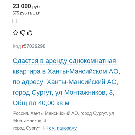
23 000
руб
2
575 руб за 1 м
Код
r
57036290
Сдается в аренду однокомнатная
квартира в Ханты-Мансийском АО,
по адресу: Ханты-Мансийский АО,
город Сургут, ул Монтажников, 3,
Общ.пл 40,00 кв.м
Россия, Ханты Мансийский АО, город Сургут, ул
Монтажников, 3
город Сургут
см. панораму