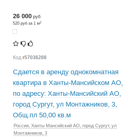
26 000
руб
2
520 руб за 1 м
Код
r
57036288
Сдается в аренду однокомнатная
квартира в Ханты-Мансийском АО,
по адресу: Ханты-Мансийский АО,
город Сургут, ул Монтажников, 3,
Общ.пл 50,00 кв.м
Россия, Ханты Мансийский АО, город Сургут, ул
Монтажников, 3