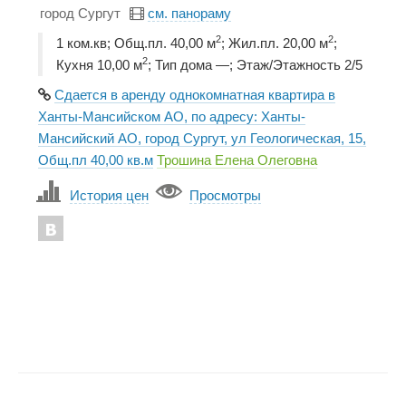
город Сургут
см. панораму
2
2
1 ком.кв; Общ.пл. 40,00 м
; Жил.пл. 20,00 м
;
2
Кухня 10,00 м
; Тип дома —; Этаж/Этажность 2/5
Сдается в аренду однокомнатная квартира в
Ханты-Мансийском АО, по адресу: Ханты-
Мансийский АО, город Сургут, ул Геологическая, 15,
Общ.пл 40,00 кв.м
Трошина Елена Олеговна
История цен
Просмотры