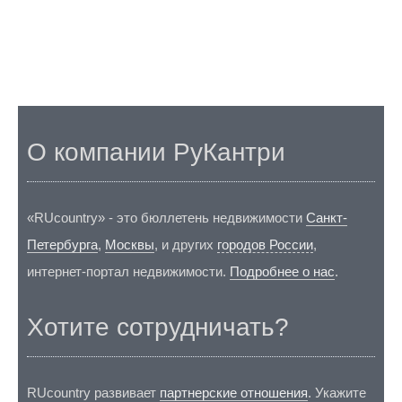
О компании РуКантри
«RUcountry» - это бюллетень недвижимости
Санкт-
Петербурга
,
Москвы
, и других
городов России
,
интернет-портал недвижимости.
Подробнее о нас
.
Хотите сотрудничать?
RUcountry развивает
партнерские отношения
. Укажите