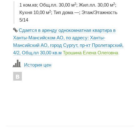
2
2
1 ком.кв; Общ.пл. 30,00 м
; Жил.пл. 30,00 м
;
2
Кухня 10,00 м
; Тип дома —; Этаж/Этажность
5/14
Сдается в аренду однокомнатная квартира в
Ханты-Мансийском АО, по адресу: Ханты-
Мансийский АО, город Сургут, пр-кт Пролетарский,
4/2, Общ.пл 30,00 кв.м
Трошина Елена Олеговна
История цен