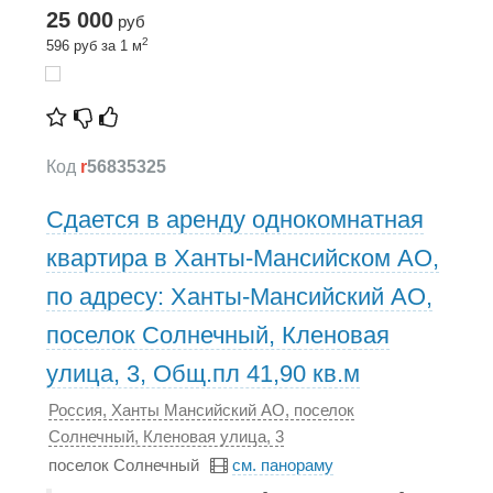
25 000
руб
2
596 руб за 1 м
Код
r
56835325
Сдается в аренду однокомнатная
квартира в Ханты-Мансийском АО,
по адресу: Ханты-Мансийский АО,
поселок Солнечный, Кленовая
улица, 3, Общ.пл 41,90 кв.м
Россия, Ханты Мансийский АО, поселок
Солнечный, Кленовая улица, 3
поселок Солнечный
см. панораму