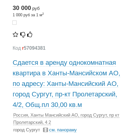
30 000
руб
2
1 000 руб за 1 м
Код
r
57094381
Сдается в аренду однокомнатная
квартира в Ханты-Мансийском АО,
по адресу: Ханты-Мансийский АО,
город Сургут, пр-кт Пролетарский,
4/2, Общ.пл 30,00 кв.м
Россия, Ханты Мансийский АО, город Сургут, пр кт
Пролетарский, 4 2
город Сургут
см. панораму