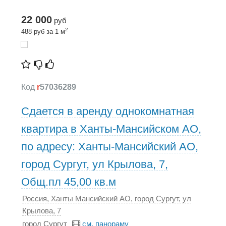
22 000
руб
2
488 руб за 1 м
Код
r
57036289
Сдается в аренду однокомнатная
квартира в Ханты-Мансийском АО,
по адресу: Ханты-Мансийский АО,
город Сургут, ул Крылова, 7,
Общ.пл 45,00 кв.м
Россия, Ханты Мансийский АО, город Сургут, ул
Крылова, 7
город Сургут
см. панораму