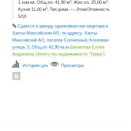
2
2
1 ком.кв; Общ.пл. 41,90 м
; Жил.пл. 25,00 м
;
2
Кухня 11,00 м
; Тип дома —; Этаж/Этажность
5/10
Сдается в аренду однокомнатная квартира в
Ханты-Мансийском АО, по адресу: Ханты-
Мансийский АО, поселок Солнечный, Кленовая
улица, 3, Общ.пл 41,90 кв.м
Шипилова Елена
Андреевна (Агентство недвижимости "Терра")
История цен
Просмотры