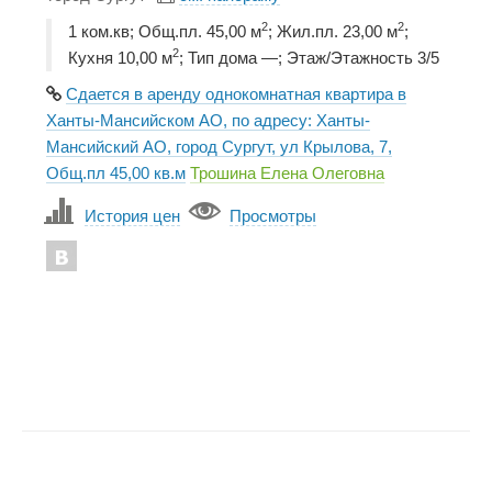
2
2
1 ком.кв; Общ.пл. 45,00 м
; Жил.пл. 23,00 м
;
2
Кухня 10,00 м
; Тип дома —; Этаж/Этажность 3/5
Сдается в аренду однокомнатная квартира в
Ханты-Мансийском АО, по адресу: Ханты-
Мансийский АО, город Сургут, ул Крылова, 7,
Общ.пл 45,00 кв.м
Трошина Елена Олеговна
История цен
Просмотры