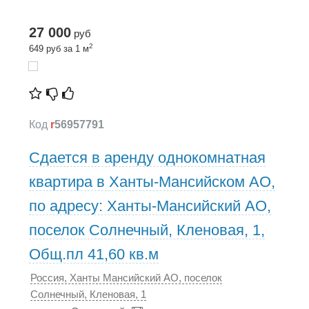
27 000
руб
2
649 руб за 1 м
Код
r
56957791
Сдается в аренду однокомнатная
квартира в Ханты-Мансийском АО,
по адресу: Ханты-Мансийский АО,
поселок Солнечный, Кленовая, 1,
Общ.пл 41,60 кв.м
Россия, Ханты Мансийский АО, поселок
Солнечный, Кленовая, 1